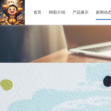
首页
88彩介绍
产品展示
新闻动