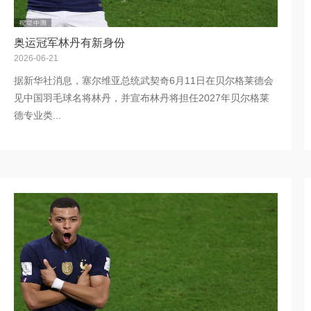
奥运冠军林丹有新身份
2026-06-21
据新华社消息，塞尔维亚总统武契奇6月11日在贝尔格莱德会
见中国羽毛球名将林丹，并宣布林丹将担任2027年贝尔格莱
德专业类...