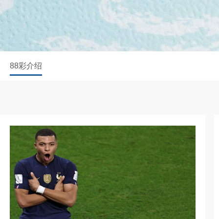
88彩介绍